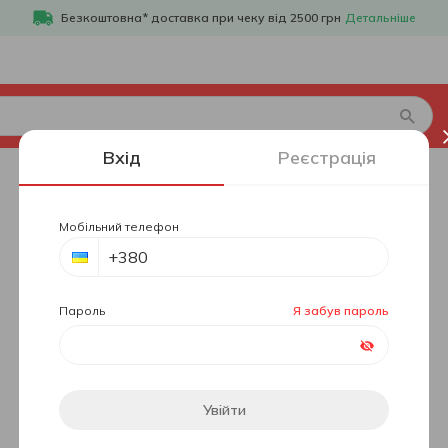
Безкоштовна* доставка при чеку від 2500 грн
Детальніше
Вхід
Реєстрація
Мобільний телефон
Пароль
Я забув пароль
Увійти