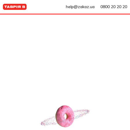
help@zakaz.ua
0800 20 20 20