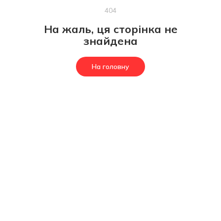
404
На жаль, ця сторінка не
знайдена
На головну