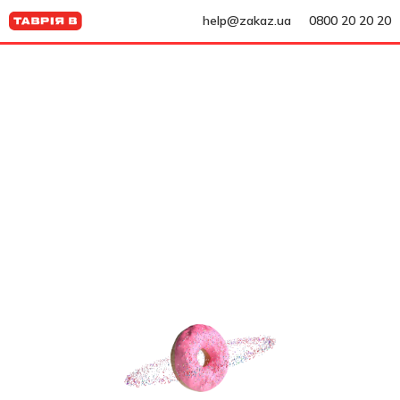
help@zakaz.ua
0800 20 20 20