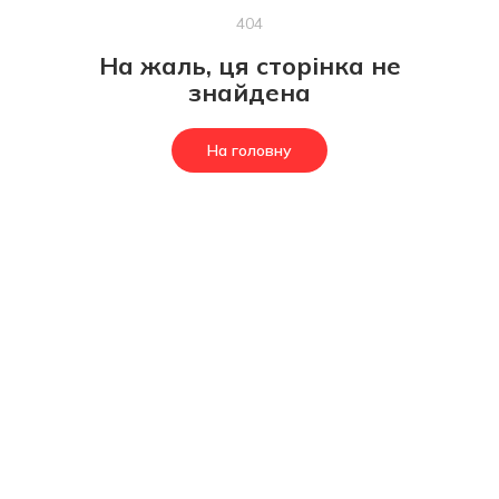
404
На жаль, ця сторінка не
знайдена
На головну