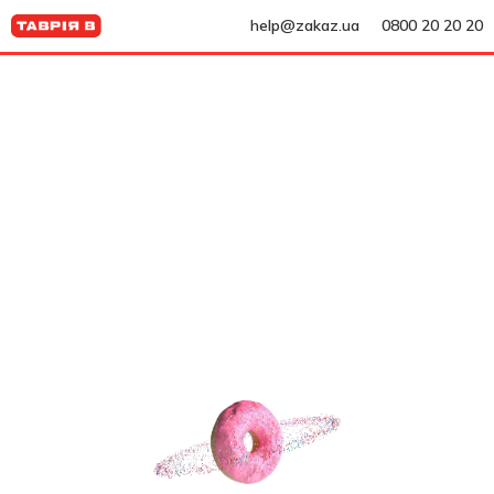
help@zakaz.ua
0800 20 20 20