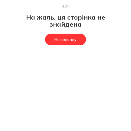
404
На жаль, ця сторінка не
знайдена
На головну