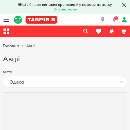
🤩 Ще більше вигідних пропозицій у нашому додатку
Завантажити
1
Головна
Акції
Акції
Місто
Одеса