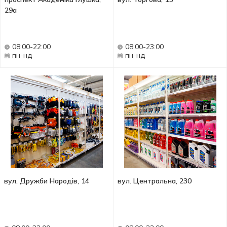
29а
08:00-22:00
08:00-23:00
пн-нд
пн-нд
вул. Дружби Народів, 14
вул. Центральна, 230