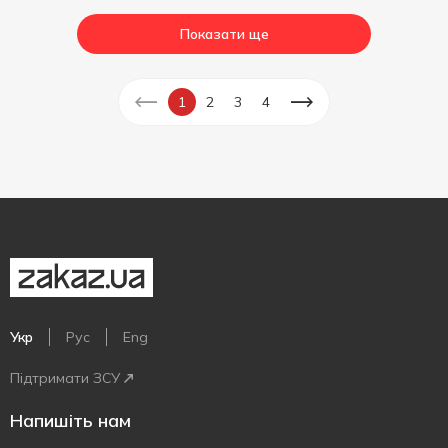
Показати ще
1
2
3
4
Укр
Рус
Eng
Підтримати ЗСУ
Напишіть нам