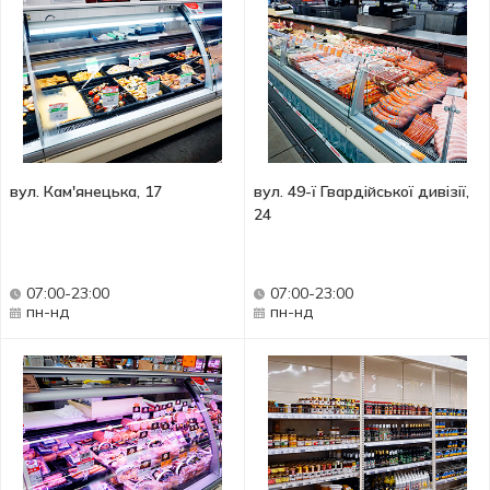
вул. Кам'янецька, 17
вул. 49-ї Гвардійської дивізії,
24
07:00-23:00
07:00-23:00
пн-нд
пн-нд