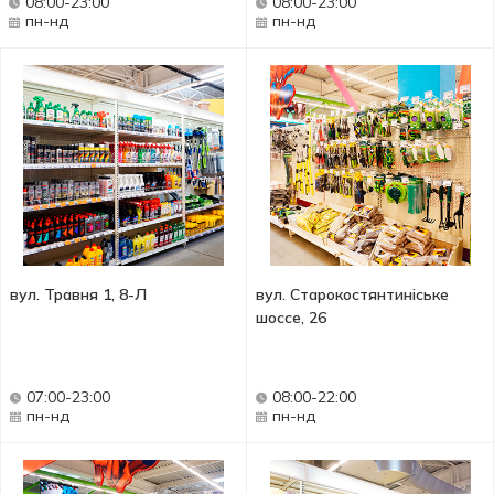
08:00-23:00
08:00-23:00
пн-нд
пн-нд
вул. Травня 1, 8-Л
вул. Старокостянтиніське
шоссе, 26
07:00-23:00
08:00-22:00
пн-нд
пн-нд