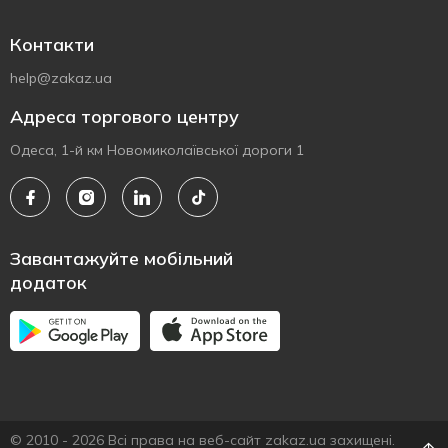
Контакти
help@zakaz.ua
Адреса торгового центру
Одеса, 1-й км Новомиколаївської дороги 1
Завантажуйте мобільний
додаток
© 2010 - 2026 Всі права на веб-сайт zakaz.ua захищені.