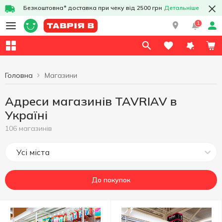
Безкоштовна* доставка при чеку від 2500 грн
Детальніше
1
Головна
Магазини
Адреси магазинів TAVRIAV в
Україні
106 магазинів
Усі міста
До покупок