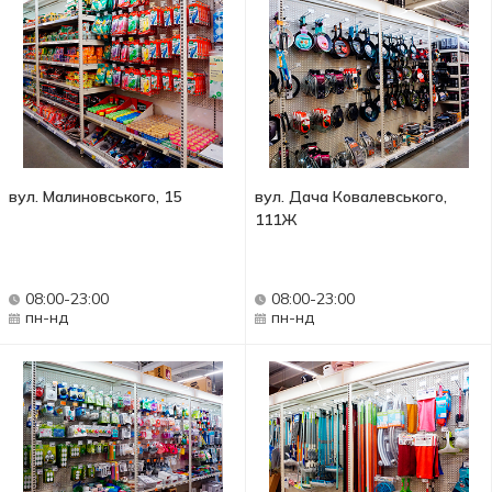
вул. Малиновського, 15
вул. Дача Ковалевського,
111Ж
08:00-23:00
08:00-23:00
пн-нд
пн-нд