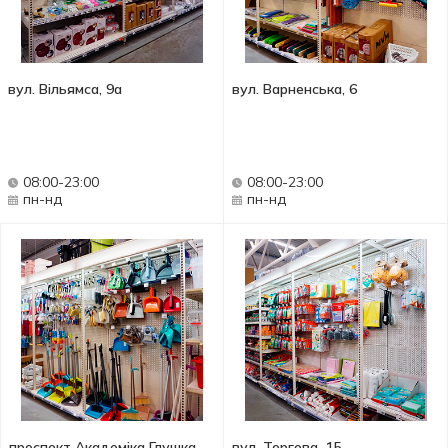
вул. Вільямса, 9а
вул. Варненська, 6
08:00-23:00
08:00-23:00
пн-нд
пн-нд
проспект Академіка Глушка,
вул. Торгова, 15