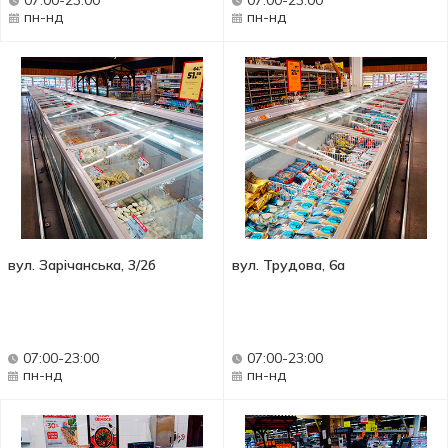
07:00-23:00
07:00-23:00
пн-нд
пн-нд
вул. Зарічанська, 3/2б
вул. Трудова, 6а
07:00-23:00
07:00-23:00
пн-нд
пн-нд