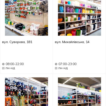
вул. Суворова, 181
вул. Михайлівська, 14
08:00-22:00
07:00-23:00
пн-нд
пн-нд