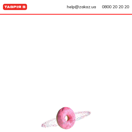
help@zakaz.ua
0800 20 20 20