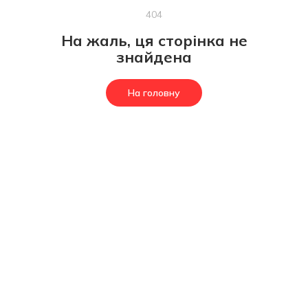
404
На жаль, ця сторінка не
знайдена
На головну