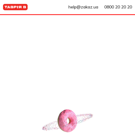
help@zakaz.ua
0800 20 20 20