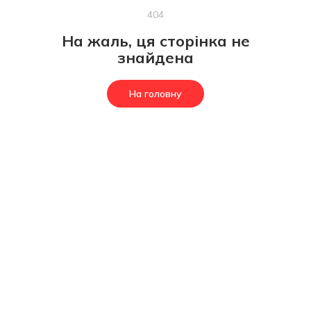
404
На жаль, ця сторінка не
знайдена
На головну